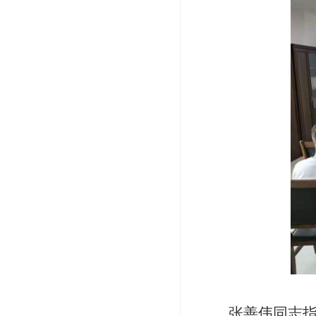
张善伟
同志