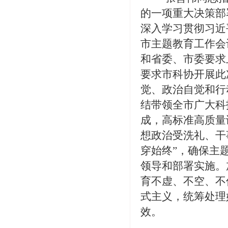
的一项重大决策部
深入学习贯彻习近
市主题教育工作会
和省委、市委要求
要求市科协开展此
觉、政治自觉和行
结带领全市广大科
成，高标准高质量
想政治受洗礼、干
穿始终”，确保主
领导和部署实施
。
育
不虚、不空、不
式主义，
统筹处理
效
。