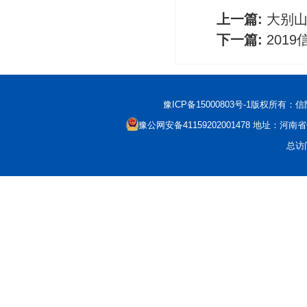
上一篇:
大别
下一篇:
201
豫ICP备15000803号-1
版权所有：信阳市科
豫公网安备41159202001478
地址：河南省信
总访