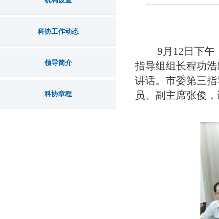
机构设置
科协工作动态
9月12日
下午
领导简介
指导组组长程功浩
讲话。
市
委
第三
指
员、副主席
张俊
，
科协章程