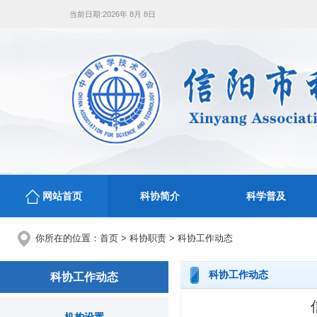
当前日期:
2026年 8月 8日
网站首页
科协简介
科学普及
你所在的位置：
首页
>
科协职责
>
科协工作动态
科协工作动态
科协工作动态